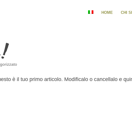
HOME
CHI 
o!
gorizzato
to è il tuo primo articolo. Modificalo o cancellalo e qui