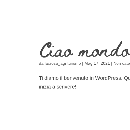
Ciao mond
da
lacrosa_agriturismo
|
Mag 17, 2021
|
Non cate
Ti diamo il benvenuto in WordPress. Ques
inizia a scrivere!