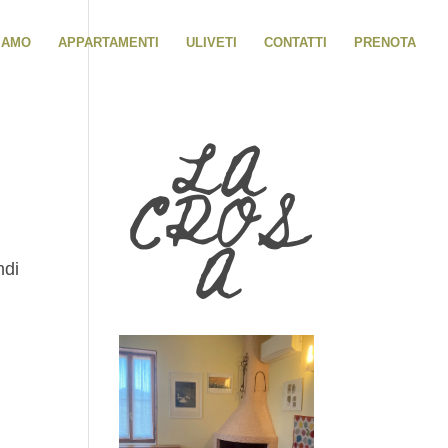
SIAMO
APPARTAMENTI
ULIVETI
CONTATTI
PRENOTA
LA
CROS
A
ndi