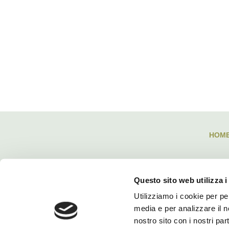
HOM
Questo sito web utilizza i
Utilizziamo i cookie per pe
media e per analizzare il no
nostro sito con i nostri par