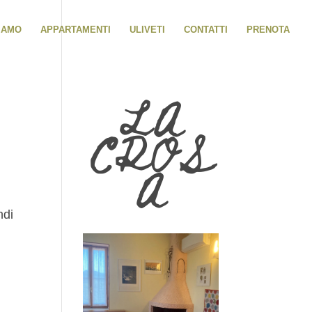
SIAMO
APPARTAMENTI
ULIVETI
CONTATTI
PRENOTA
LA
CROS
A
ndi