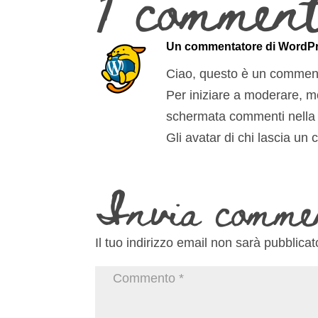
1 commen
Un commentatore di WordP
Ciao, questo è un commen
Per iniziare a moderare, mo
schermata commenti nella
Gli avatar di chi lascia u
Invia comme
Il tuo indirizzo email non sarà pubblicat