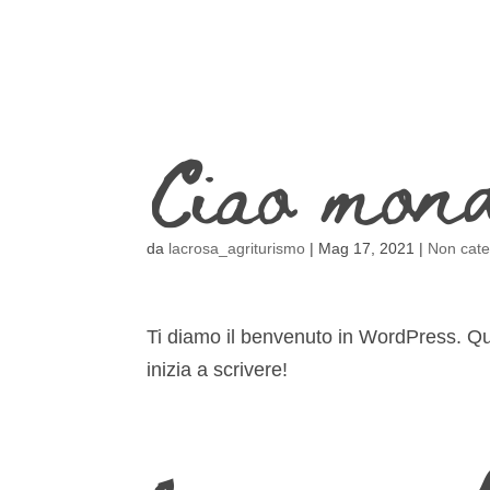
Ciao mon
da
lacrosa_agriturismo
|
Mag 17, 2021
|
Non cate
Ti diamo il benvenuto in WordPress. Ques
inizia a scrivere!