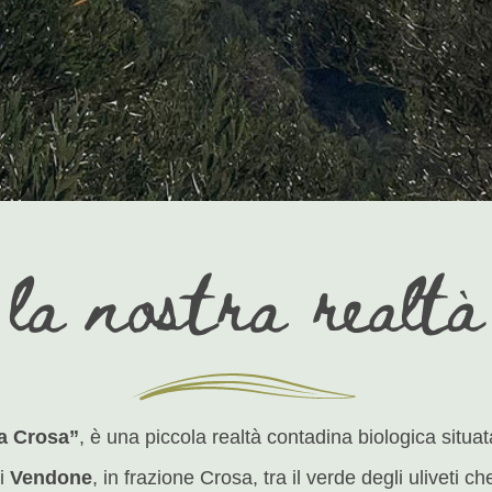
la nostra realtà
a Crosa”
, è una piccola realtà contadina biologica situat
di
Vendone
, in frazione Crosa, tra il verde degli uliveti