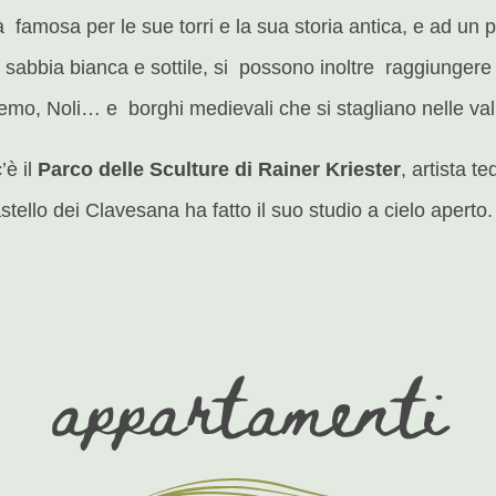
ttà famosa per le sue torri e la sua storia antica, e ad un p
 sabbia bianca e sottile, si possono inoltre raggiungere i
mo, Noli… e borghi medievali che si stagliano nelle valli
’è il
Parco delle Sculture di Rainer Kriester
, artista 
 castello dei Clavesana ha fatto il suo studio a cielo aper
appartamenti