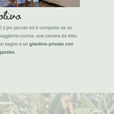
olivo
È il più piccolo ed è composto da un
soggiorno-cucina, una camera da letto,
un bagno e un
giardino privato con
gazebo
.