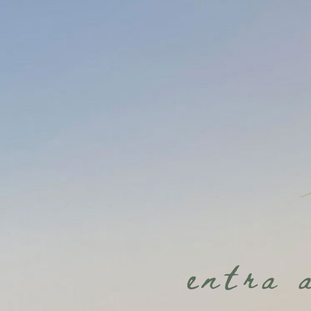
entra 