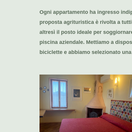
Ogni appartamento ha ingresso indipe
proposta agrituristica è rivolta a tut
altresì il posto ideale per soggiorn
piscina aziendale. Mettiamo a disposi
biciclette e abbiamo selezionato una 