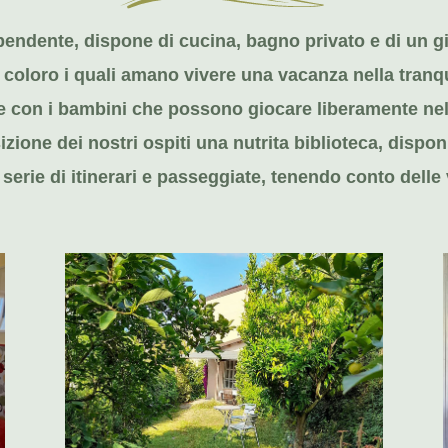
ndente, dispone di cucina, bagno privato e di un gia
ti coloro i quali amano vivere una vacanza nella tranqui
are con i bambini che possono giocare liberamente nel
zione dei nostri ospiti una nutrita biblioteca, dispon
serie di itinerari e passeggiate, tenendo conto delle 