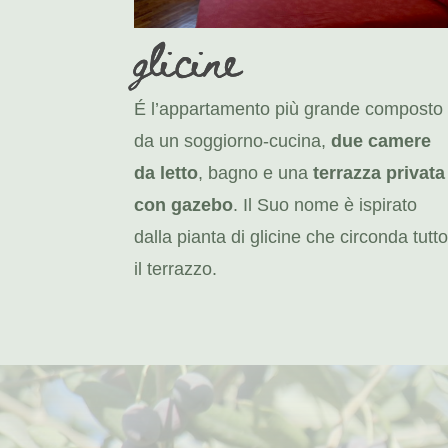
glicine
É l’appartamento più grande composto
da un soggiorno-cucina,
due camere
da letto
, bagno e una
terrazza privata
con gazebo
. Il Suo nome è ispirato
dalla pianta di glicine che circonda tutt
il terrazzo.