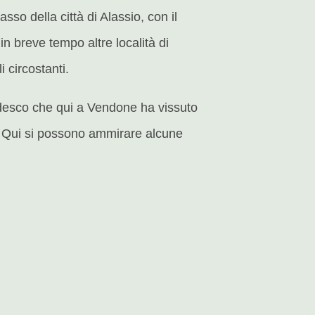
asso della città di Alassio, con il
n breve tempo altre località di
 circostanti.
tedesco che qui a Vendone ha vissuto
to. Qui si possono ammirare alcune