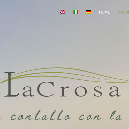
HOME
CHI 
a contatto con la