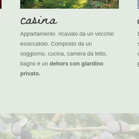
casina
Appartamento ricavato da un vecchio
essiccatoio. Composto da un
soggiorno, cucina, camera da letto,
bagno e un
dehors con giardino
o
privato.