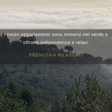
I nostri appartamenti sono immersi nel verde e
offrono indipendenza e relax!
PRENOTA e RILASSATI