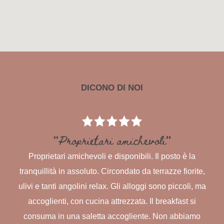
DICONO DI NOI
“Proprietari amichevoli”
Proprietari amichevoli e disponibili. Il posto è la
tranquillità in assoluto. Circondato da terrazze fiorite,
ulivi e tanti angolini relax. Gli alloggi sono piccoli, ma
accoglienti, con cucina attrezzata. Il breakfast si
consuma in una saletta accogliente. Non abbiamo