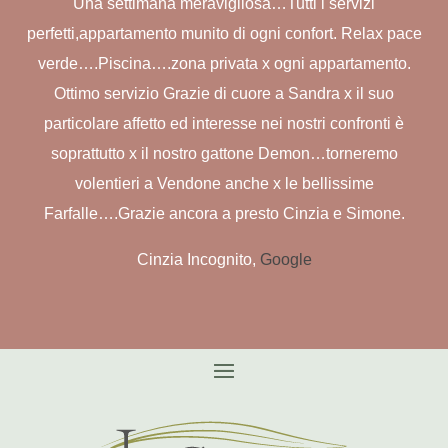
Una settimana meravigliosa…Tutti i servizi
perfetti,appartamento munito di ogni confort. Relax pace
verde….Piscina….zona privata x ogni appartamento.
Ottimo servizio Grazie di cuore a Sandra x il suo
particolare affetto ed interesse nei nostri confronti è
soprattutto x il nostro gattone Demon…torneremo
volentieri a Vendone anche x le bellissime
Farfalle….Grazie ancora a presto Cinzia e Simone.
Cinzia Incognito,
Google