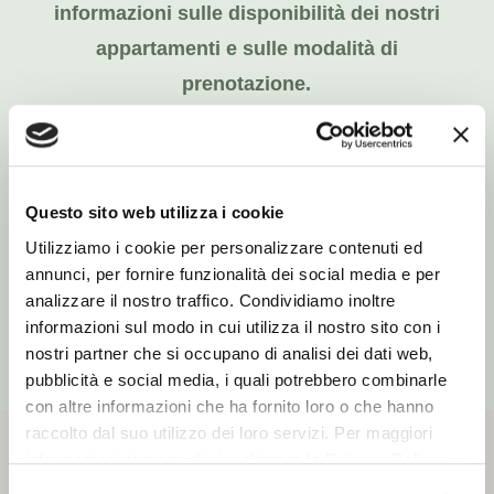
informazioni sulle disponibilità dei nostri
appartamenti e sulle modalità di
prenotazione.
Saremo felici di spiegarvi il pregio e la
qualità dei nostri prodotti e la loro
modalità di acquisto.
Questo sito web utilizza i cookie
Utilizziamo i cookie per personalizzare contenuti ed
annunci, per fornire funzionalità dei social media e per
VERIFICA DISPONIBILITÀ
analizzare il nostro traffico. Condividiamo inoltre
informazioni sul modo in cui utilizza il nostro sito con i
nostri partner che si occupano di analisi dei dati web,
pubblicità e social media, i quali potrebbero combinarle
con altre informazioni che ha fornito loro o che hanno
raccolto dal suo utilizzo dei loro servizi. Per maggiori
informazioni si prega di visualizzare la
Privacy Policy
.