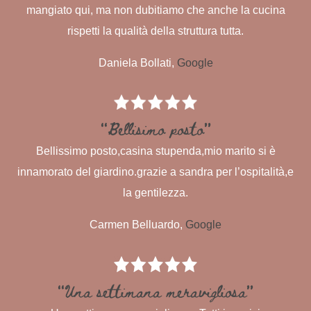
mangiato qui, ma non dubitiamo che anche la cucina
rispetti la qualità della struttura tutta.
Daniela Bollati,
Google
“Bellisimo posto”
Bellissimo posto,casina stupenda,mio marito si è
innamorato del giardino.grazie a sandra per l’ospitalità,e
la gentilezza.
Carmen Belluardo,
Google
“Una settimana meravigliosa”