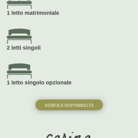
1 letto matrimoniale
2 letti singoli
1 letto singolo opzionale
VERIFICA DISPONIBILITÀ
casina