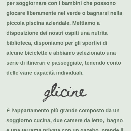
per soggiornare con i bambini che possono
giocare liberamente nel verde o bagnarsi nella
piccola piscina aziendale. Mettiamo a
disposizione dei nostri ospiti una nutrita
biblioteca, disponiamo per gli sportivi di
alcune biciclette e abbiamo selezionato una
serie di itinerari e passeggiate, tenendo conto
delle varie capacità individuali.
glicine
È l’appartamento più grande composto da un
soggiorno cucina, due camere da letto, bagno
e una terrazza privata con un gazebo, prende il