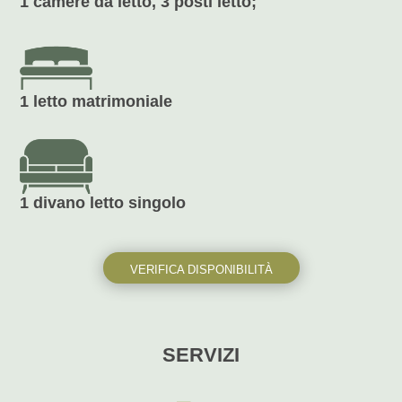
1 camere da letto, 3 posti letto;
1 letto matrimoniale
1 divano letto singolo
VERIFICA DISPONIBILITÀ
SERVIZI